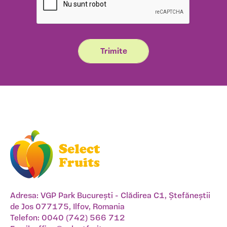
Adresa: VGP Park București - Clădirea C1, Ștefăneștii
de Jos 077175, Ilfov, Romania
Telefon:
0040 (742) 566 712