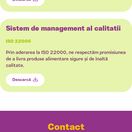
Sistem de management al calitatii
ISO 22000
Prin aderarea la ISO 22000, ne respectăm promisiunea
de a livra produse alimentare sigure și de înaltă
calitate.
Descarcă
Contact