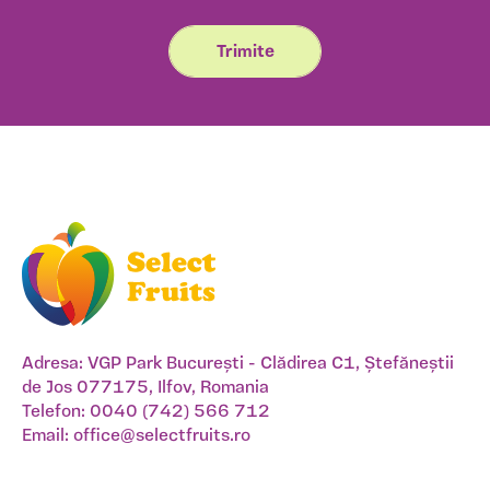
Adresa: VGP Park București - Clădirea C1, Ștefăneștii
de Jos 077175, Ilfov, Romania
Telefon:
0040 (742) 566 712
Email:
office@selectfruits.ro