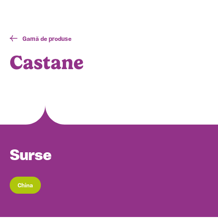
Gamă de produse
Castane
Surse
China